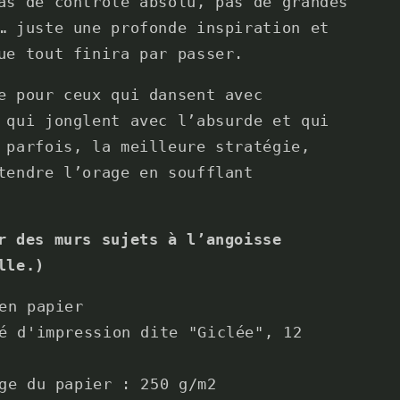
as de contrôle absolu, pas de grandes
… juste une profonde inspiration et
ue tout finira par passer.
e pour ceux qui dansent avec
 qui jonglent avec l’absurde et qui
 parfois, la meilleure stratégie,
tendre l’orage en soufflant
r des murs sujets à l’angoisse
lle.)
en papier
é d'impression dite "Giclée", 12
ge du papier : 250 g/m2