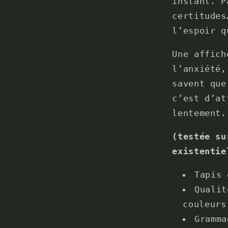
instant. P
certitudes
l’espoir q
Une affich
l’anxiété,
savent que
c’est d’at
lentement.
(testée su
existentie
Tapis 
Qualit
couleurs
Gramma