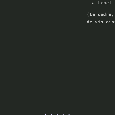
Label 
(Le cadre,
de vis ain